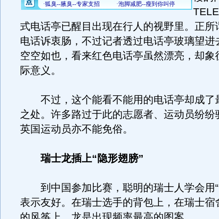
TEL
式电话亭已醒目出现在行人的视野里。正所
电话诉衷肠，不过记者透过电话亭玻璃望进
空空如也，看来红色电话亭虽然漂亮，却象
际意义。
不过，这个能看不能用的电话亭却成了
之处。许多路过于此的志愿者、运动员纷纷
英国运动员亦不能免俗。
瑞士龙插上“隐形翅膀”
到中国参加比赛，聪明的瑞士人学会用“
表示友好。在瑞士选手的背包上，在瑞士宿
的风筝上，龙是出现频率最高的图案。