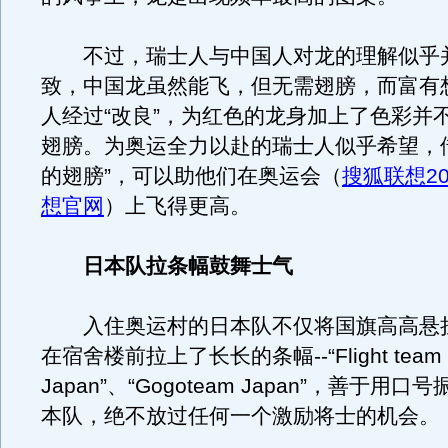
不过，瑞士人与中国人对龙的理解似乎
致，中国龙虽然能飞，但无需翅膀，而富有
人经过“改良”，为红色的龙身加上了色彩并
翅膀。为奥运全力以赴的瑞士人似乎希望，
的翅膀”，可以助他们在奥运会（
搜狐联想20
想官网
）上飞得更高。
日本队拉条幅鼓舞士气
入住奥运村的日本队不仅将国旗高高悬
在宿舍楼前拉上了长长的条幅--“Flight team
Japan”、“Gogoteam Japan”，善于用
本队，绝不放过任何一个激励将士的机会。