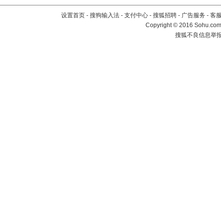
设置首页
-
搜狗输入法
-
支付中心
-
搜狐招聘
-
广告服务
-
客
Copyright
©
2016 Sohu.com 
搜狐不良信息举