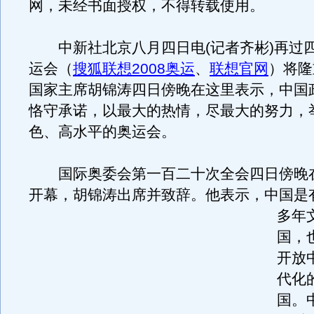
网，未经书面授权，不得转载使用。
中新社北京八月四日电(记者齐彬)再过
运会（
搜狐联想2008奥运
、
联想官网
）将隆
国家主席胡锦涛四日傍晚在这里表示，中国
恪守承诺，以最大的热情，尽最大的努力，
色、高水平的奥运会。
国际奥委会第一百二十次全会四日傍晚
开幕，胡锦涛出席并致辞。
他表示，中国是
多年
国，
开放
代化
国。