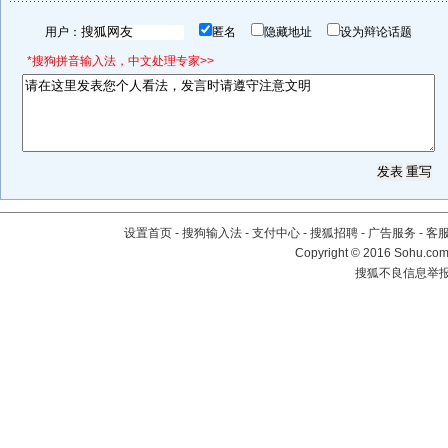
用户：
匿名
隐藏地址
设为辩论话题
*搜狗拼音输入法，中文处理专家>>
设置首页
-
搜狗输入法
-
支付中心
-
搜狐招聘
-
广告服务
-
客
Copyright
©
2016 Sohu.com 
搜狐不良信息举