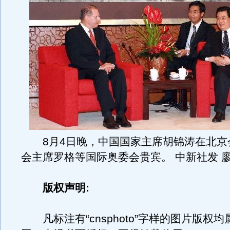
8月4日晚，中国国家主席胡锦涛在北京
会主席罗格等国际奥委会贵宾。 中新社发 廖
版权声明:
凡标注有“cnsphoto”字样的图片版权