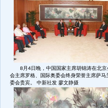
8月4日晚，中国国家主席胡锦涛在北京
会主席罗格、国际奥委会终身荣誉主席萨马
委会贵宾。 中新社发 廖文静摄