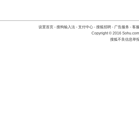
设置首页
-
搜狗输入法
-
支付中心
-
搜狐招聘
-
广告服务
-
客
Copyright
©
2016 Sohu.com 
搜狐不良信息举