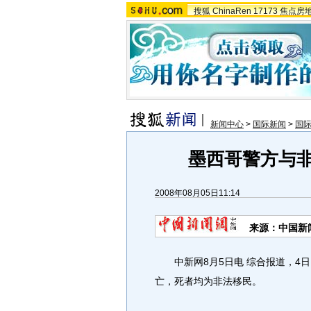
搜狐
ChinaRen
17173
焦点房
新闻中心
>
国际新闻
>
国
墨西哥警方与非
2008年08月05日11:14
来源：中国新
中新网8月5日电 综合报道，4日
亡，死者均为非法移民。