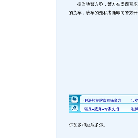
据当地警方称，警方在墨西哥东南
的货车，该车的走私者随即向警方开
尔瓦多和厄瓜多尔。