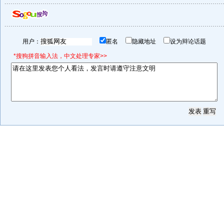
用户：
匿名
隐藏地址
设为辩论话题
*搜狗拼音输入法，中文处理专家>>