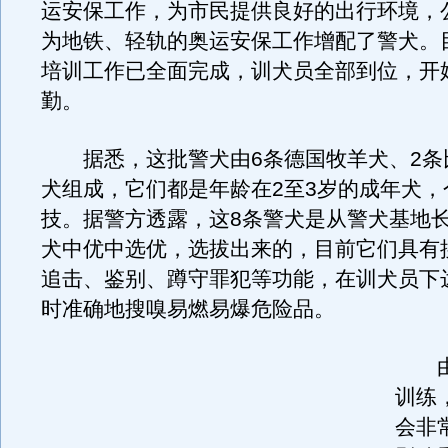
运安保工作，为市民提供良好的出行环境，
为地铁、轻轨的奥运安保工作增配了警犬。
培训工作已全面完成，训犬员全部到位，开始
勤。
据悉，这批警犬由6条德国牧羊犬、2条
犬组成，它们都是年龄在2至3岁的成年犬，
技。据警方透露，这8条警犬是从警犬基地
犬中优中选优，选拔出来的，目前它们具有
追击、鉴别、蹲守罪犯等功能，在训犬员下
时准确地搜嗅易燃易爆危险品。
由
训练
会非