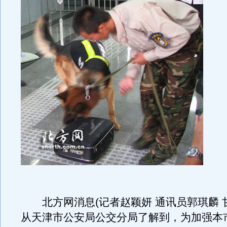
北方网消息(记者赵颖妍 通讯员郭琪麟 
从天津市公安局公交分局了解到，为加强本