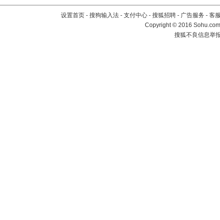
设置首页
-
搜狗输入法
-
支付中心
-
搜狐招聘
-
广告服务
-
客
Copyright
©
2016 Sohu.com 
搜狐不良信息举