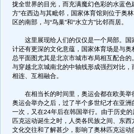
拢全世界的目光，而充满魔幻色彩的水蓝色
方”在西边与其毗邻，国家体育馆则位于奥
区的南部，与“鸟巢”和“水立方”比邻而居。
这里展现给人们的仅仅是一个局部。国
计还有更深的文化意蕴，国家体育场是与奥
总平面图尤其是北京市城市布局相互配合的
与穿越北京城南北的中轴线形成强烈对比，
相连、互相融合。
在相当长的时间里，奥运会都在欧美举
奥运会举办之后，过了半个多世纪才在亚洲
一次，又在24年后在韩国举行。由于历史的
匹克运动诞生之时，人类各民族之间、东西
文化交往和了解甚少，影响了奥林匹克运动