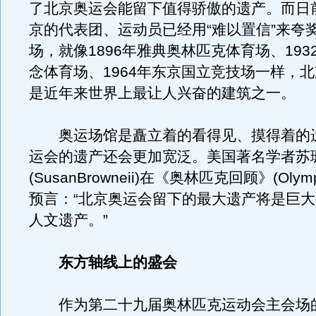
了北京奥运会能留下值得骄傲的遗产。而日
京的代表团、运动员已经用“难以置信”来夸奖
场，就像1896年雅典奥林匹克体育场、193
念体育场、1964年东京国立竞技场一样，
是近年来世界上最让人兴奋的建筑之一。
奥运场馆是矗立着的看得见、摸得着的
运会的遗产还会更加宽泛。美国著名学者苏
(SusanBrowneii)在《奥林匹克回顾》(Olymp
预言：“北京奥运会留下的最大遗产将是巨
人文遗产。”
东方轴线上的盛会
作为第二十九届奥林匹克运动会主会场的