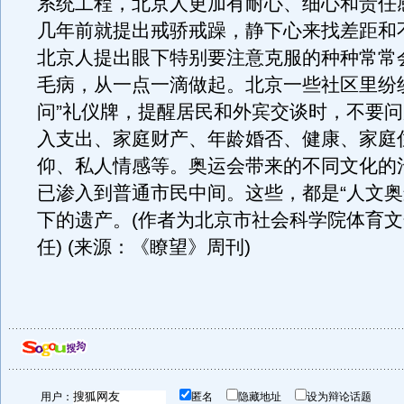
系统工程，北京人更加有耐心、细心和责任
几年前就提出戒骄戒躁，静下心来找差距和
北京人提出眼下特别要注意克服的种种常常
毛病，从一点一滴做起。北京一些社区里纷
问”礼仪牌，提醒居民和外宾交谈时，不要
入支出、家庭财产、年龄婚否、健康、家庭
仰、私人情感等。奥运会带来的不同文化的
已渗入到普通市民中间。这些，都是“人文奥
下的遗产。(作者为北京市社会科学院体育
任) (来源：《瞭望》周刊)
用户：
匿名
隐藏地址
设为辩论话题