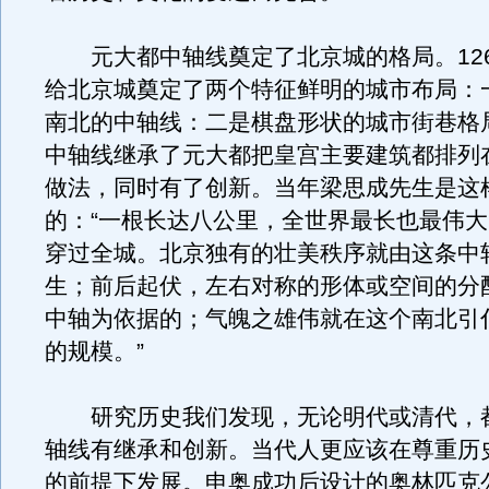
元大都中轴线奠定了北京城的格局。126
给北京城奠定了两个特征鲜明的城市布局：
南北的中轴线：二是棋盘形状的城市街巷格
中轴线继承了元大都把皇宫主要建筑都排列
做法，同时有了创新。当年梁思成先生是这
的：“一根长达八公里，全世界最长也最伟
穿过全城。北京独有的壮美秩序就由这条中
生；前后起伏，左右对称的形体或空间的分
中轴为依据的；气魄之雄伟就在这个南北引
的规模。”
研究历史我们发现，无论明代或清代，
轴线有继承和创新。当代人更应该在尊重历
的前提下发展。申奥成功后设计的奥林匹克公