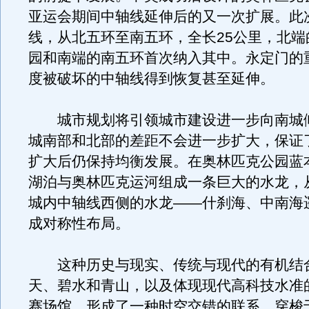
亚运会期间中轴线延伸后的又一次扩展。此
线，从北五环至南五环，全长25公里，北端
园和南端的南五环首次纳入其中。永定门的
度被破坏的中轴线得到恢复甚至延伸。
城市规划将引领城市建设进一步向南城
城南部和北部的差距不会进一步扩大，保证
扩大后仍保持均衡发展。在奥林匹克公园蓝
湖泊与奥林匹克运河组成一条巨大的水龙，
城内中轴线西侧的水龙——什刹海、中南海
成对称性布局。
这种历史与现实、传统与现代的有机结
天、碧水和青山，以及体现现代高科技水准
赛场馆，形成了一种时空交错的联系，穿梭