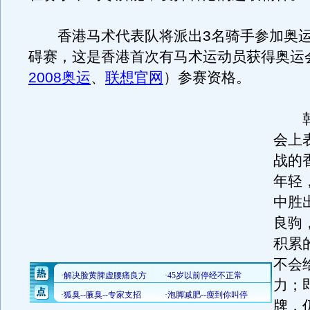
香港马术代表队将派出3名骑手参加奥运
碍赛，这是香港首次有马术运动员获得奥运
2008奥运
、
联想官网
）参赛资格。
韩
会上
战的
年轻
中胜
良驹
积累
不会
力；
牌，