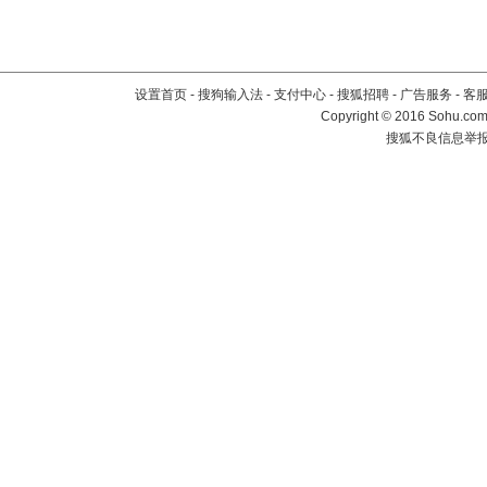
设置首页
-
搜狗输入法
-
支付中心
-
搜狐招聘
-
广告服务
-
客
Copyright
©
2016 Sohu.com 
搜狐不良信息举