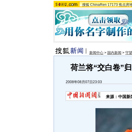
搜狐
ChinaRen
17173
焦点房
新闻中心
>
国内新闻
>
守
荷兰将“交白卷”归
2008年08月07日23:03
来源：中国新