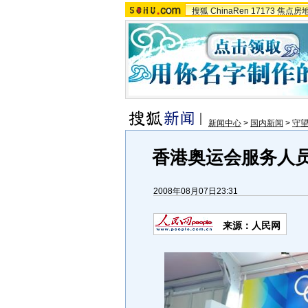
搜狐
ChinaRen
17173
焦点房
新闻中心
>
国内新闻
>
守
香港奥运会服务人员
2008年08月07日23:31
来源：人民网