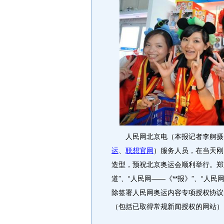
人民网北京电（本报记者李舸摄）
运
、
联想官网
）服务人员，在当天刚
造型，预祝北京奥运会顺利举行。郑
道”、“人民网――《**报》”、“人
除签署人民网奥运内容专项授权协议
（包括已取得常规新闻授权的网站），违