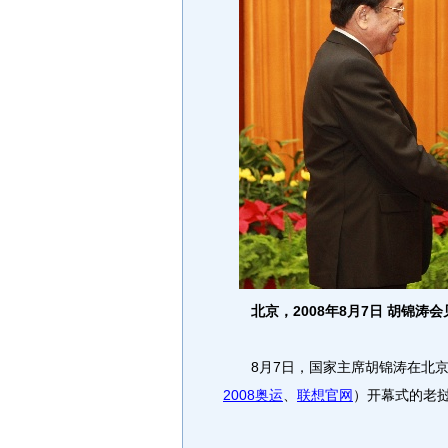
北京，2008年8月7日 胡锦涛
8月7日，国家主席胡锦涛在北京
2008奥运
、
联想官网
）开幕式的老