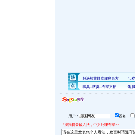
用户：
匿名
*搜狗拼音输入法，中文处理专家>>