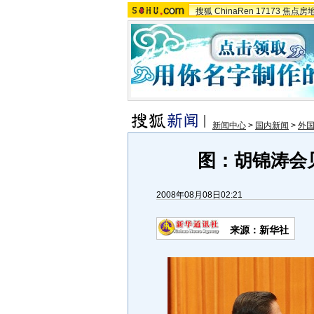
搜狐
ChinaRen
17173
焦点房
新闻中心
>
国内新闻
>
外国
图：胡锦涛会
2008年08月08日02:21
来源：新华社