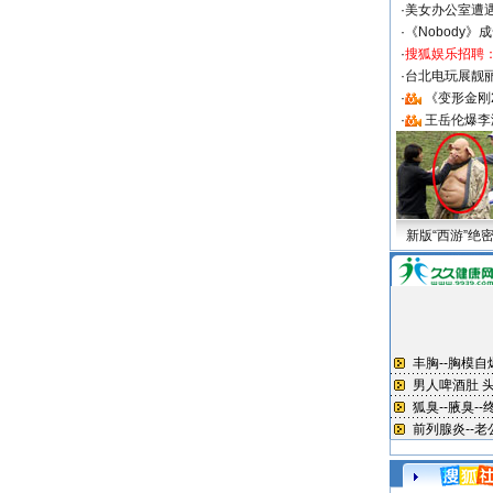
·
美女办公室遭
·
《Nobody》
·
搜狐娱乐招聘
·
台北电玩展靓丽S
·
《变形金刚
·
王岳伦爆李
新版“西游”绝