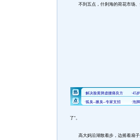
不到五点，什刹海的荷花市场、烟
了”。
高大妈沿湖散着步，边摇着扇子边