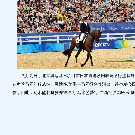
八月九日，北京奥运马术项目首日在香港沙田赛场举行盛装舞
在考验马匹的服从性、灵活性,骑手与马匹须合作演出一连串精心
作，因此，马术盛装舞步赛被称为“马术芭蕾”。中新社发邓庆乐 摄