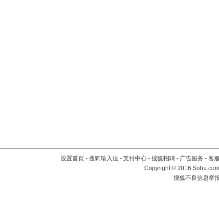
设置首页
-
搜狗输入法
-
支付中心
-
搜狐招聘
-
广告服务
-
客
Copyright
©
2016 Sohu.com 
搜狐不良信息举