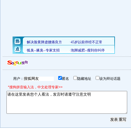
用户：
匿名
隐藏地址
设为辩论话题
*搜狗拼音输入法，中文处理专家>>