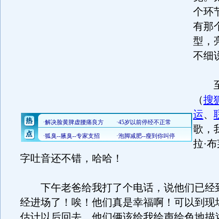
个环
有那
型，
不细
至
（
搜
运
、
歌，
拉·
字吐音还不错，哈哈！
下午老爸给我打了个电话，说他们已经
经进场了！唉！他们真是幸福啊！可以到现
估计以后回去，他们俩该给我绘声绘色地描