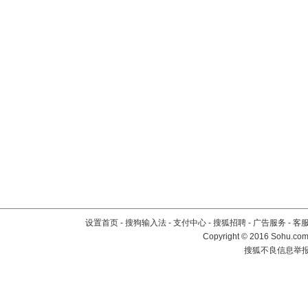
设置首页
-
搜狗输入法
-
支付中心
-
搜狐招聘
-
广告服务
-
客
Copyright
©
2016 Sohu.com 
搜狐不良信息举