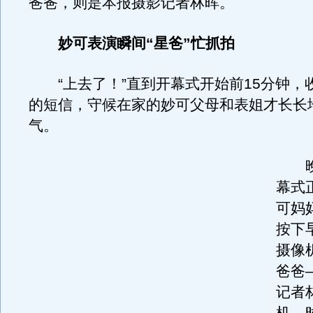
爸爸，则是本报摄影记者林晖。
妙可表演瞬间“星爸”忙抓拍
“上去了！”直到开幕式开始前15分钟，
的短信，守候在家的妙可父母和表姐才长长
气。
晚上
幕式
可妈
按下
摄像
爸爸
记者