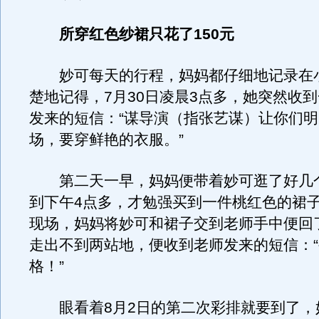
所穿红色纱裙只花了150元
妙可每天的行程，妈妈都仔细地记录在
楚地记得，7月30日凌晨3点多，她突然收
发来的短信：“谋导演（指张艺谋）让你们明
场，要穿鲜艳的衣服。”
第二天一早，妈妈便带着妙可逛了好几
到下午4点多，才勉强买到一件桃红色的裙
现场，妈妈将妙可和裙子交到老师手中便回
走出不到两站地，便收到老师发来的短信：
格！”
眼看着8月2日的第二次彩排就要到了，