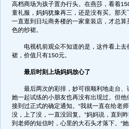
高档商场为孩子置办行头。在燕莎，看着15
童礼服，妈妈犹豫再三，还是没有买。那天
一直逛到日坛商务楼的一家童装店，才总算
色的纱裙。
电视机前观众不知道的是，这件看上去
裙，价值只有150元。
最后时刻上场妈妈放心了
最后两次的彩排，妙可很顺利地走台、
她一起试练的小朋友也再没有出现过。但他
接到过正式的确定通知。“我就一直在给老
没，上了没，一直没回复。”妈妈说，直到昨
到老师的短信时，心里的大石头才落下。“