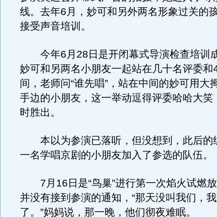
线。去年6月，妙可和另外两名形象过关的
接受声音培训。
今年6月28日是开闭幕式导演检查培训
妙可和另两名小朋友一起站在几十名评委和
间，老师问“谁先唱”，站在中间的妙可用大
手边的小朋友，这一举动逗得评委哈哈大笑
时胜出。
本以为参演已落听，但没想到，此后的
一名学唱京剧的小朋友加入了参选的队伍。
7月16日是“鸟巢”进行第一次焰火试燃
并没有接到参演的通知，“那天没叫我们，
了。”妈妈说，那一晚，他们彻夜难眠。