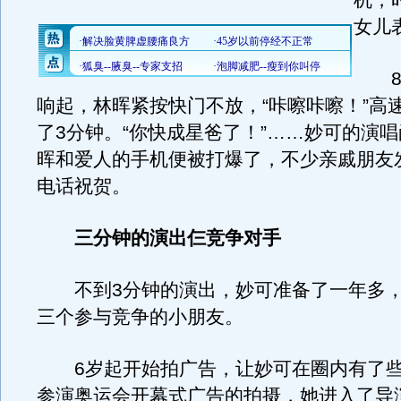
机，
女儿
8时
响起，林晖紧按快门不放，“咔嚓咔嚓！”高
了3分钟。“你快成星爸了！”……妙可的演
晖和爱人的手机便被打爆了，不少亲戚朋友
电话祝贺。
三分钟的演出仨竞争对手
不到3分钟的演出，妙可准备了一年多，
三个参与竞争的小朋友。
6岁起开始拍广告，让妙可在圈内有了些
参演奥运会开幕式广告的拍摄，她进入了导