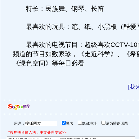
特长：民族舞、钢琴、长笛
最喜欢的玩具：笔、纸、小黑板（酷爱
最喜欢的电视节目：超级喜欢CCTV-10
频道的节目如数家珍，《走近科学》、《希
《绿色空间》等每日必看
[
我
用户：
匿名
隐藏地址
设为辩论话题
*搜狗拼音输入法，中文处理专家>>