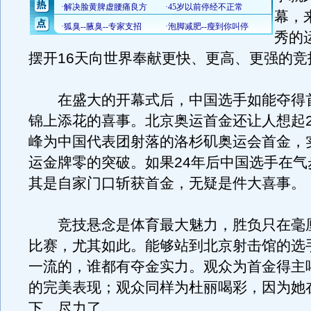
幕，
秀的
摆开16天向世界奉献更快、更高、更强的竞
在盛大的开幕式后，中国选手如能夺得
锦上添花的喜事。北京奥运首金还让人想起2
峰为中国代表团射落的洛杉矶奥运会首金，
运金牌零的突破。如果24年后中国选手在气
其是自家门口斩获首金，无疑是件大喜事。
竞技悬念是体育最大魅力，胜负只在毫
比赛，尤其如此。能够站到北京射击馆的选
一流的，谁都有夺金实力。观众为首金得主
的完美表现；观众同样为杜丽喝彩，因为她
下，尽力了。