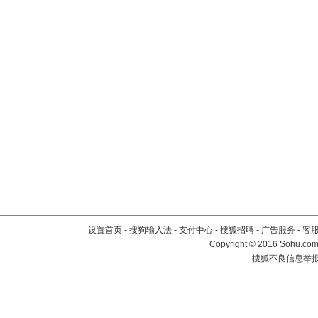
设置首页
-
搜狗输入法
-
支付中心
-
搜狐招聘
-
广告服务
-
客
Copyright
©
2016 Sohu.com 
搜狐不良信息举