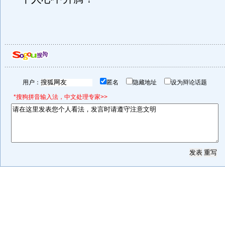
用户：
匿名
隐藏地址
设为辩论话题
*搜狗拼音输入法，中文处理专家>>