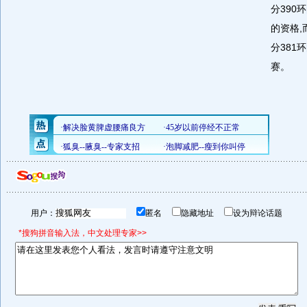
分390
的资格,
分381
赛。
用户：
匿名
隐藏地址
设为辩论话题
*搜狗拼音输入法，中文处理专家>>