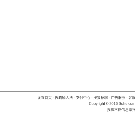
设置首页
-
搜狗输入法
-
支付中心
-
搜狐招聘
-
广告服务
-
客
Copyright
©
2016 Sohu.com 
搜狐不良信息举