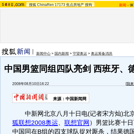
搜狐
ChinaRen
17173
焦点房地产
搜狗
新闻
-
体
新闻中心
>
国内新闻
>
守望奥运
>
奥运筹备消息
中国男篮同组四队亮剑 西班牙、
2008年08月10日16:22
[
我来
来源：中国新闻网
中新网北京八月十日电(记者宋方灿)北
狐联想2008奥运
、
联想官网
）男篮比赛十日
中国同在B组的四支球队捉对厮杀，结果德