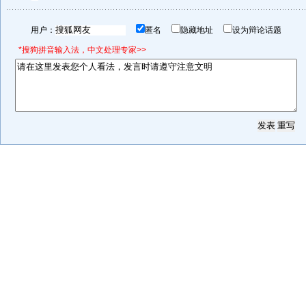
用户：
匿名
隐藏地址
设为辩论话题
*搜狗拼音输入法，中文处理专家>>