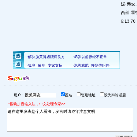
妮·弗农
西丝·霍
6:13.
用户：
匿名
隐藏地址
设为辩论话题
*搜狗拼音输入法，中文处理专家>>