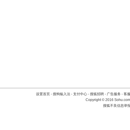
设置首页
-
搜狗输入法
-
支付中心
-
搜狐招聘
-
广告服务
-
客
Copyright
©
2016 Sohu.com 
搜狐不良信息举