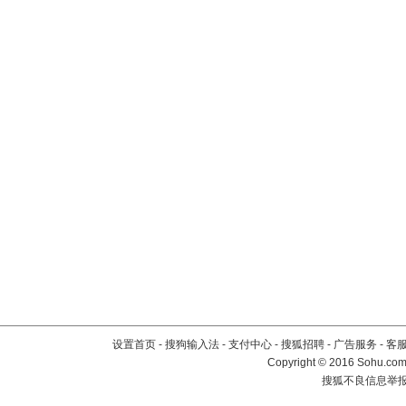
设置首页
-
搜狗输入法
-
支付中心
-
搜狐招聘
-
广告服务
-
客
Copyright
©
2016 Sohu.com 
搜狐不良信息举