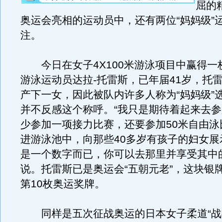
屈的
奥运会亮相的运动员中，还有两位“妈妈级”
注。
今日在女子4X100米游泳项目中赢得一
游泳运动员达拉-托雷斯，已年届41岁，托雷
产下一女，因此被队内许多人称为“妈妈级”
并不反感这个称呼。“我只是期待着起来去
少参加一项接力比赛，还要参加50米自由泳
进游泳池中，向那些40多岁有孩子的妇女展
是一个数字而已，你可以去那里并享受其中
说。托雷斯已是奥运会“五朝元老”，这块银
第10枚奥运奖牌。
同样是五次征战奥运的日本女子柔道“战