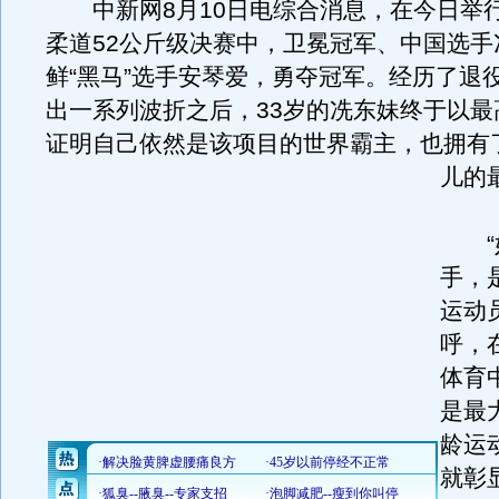
中新网8月10日电综合消息，在今日举
柔道52公斤级决赛中，卫冕冠军、中国选手
鲜“黑马”选手安琴爱，勇夺冠军。经历了退
出一系列波折之后，33岁的冼东妹终于以最
证明自己依然是该项目的世界霸主，也拥有
儿的
“妈
手，
运动
呼，
体育
是最
龄运
就彰