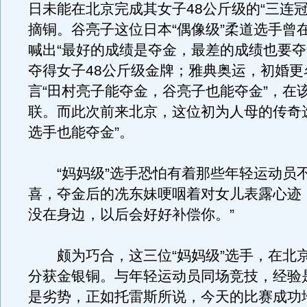
日未能在北京完成其女子48公斤级的“三连冠
摘铜。谷亮子这位日本“偶像级”柔道选手曾
喊出“最好的成绩是夺金，最差的成绩也要夺
夺得女子48公斤级金牌；雅典奥运，初婚更
言“田村亮子能夺金，谷亮子也能夺金”，在
联。而此次前来北京，这位初为人母的传奇
选手也能夺金”。
“妈妈级”选手恐怕有着那些年轻运动员
喜，夺金后的冼东妹哽咽着对女儿表露心迹
没在身边，以后会好好补偿你。”
颇为巧合，这三位“妈妈级”选手，在北
分获金银铜。与年轻运动员同场竞技，经验
是劣势，正如托雷斯所说，今天的比赛成功