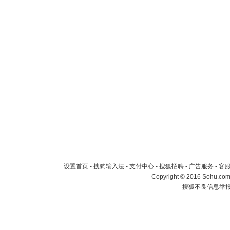
设置首页
-
搜狗输入法
-
支付中心
-
搜狐招聘
-
广告服务
-
客
Copyright
©
2016 Sohu.com 
搜狐不良信息举