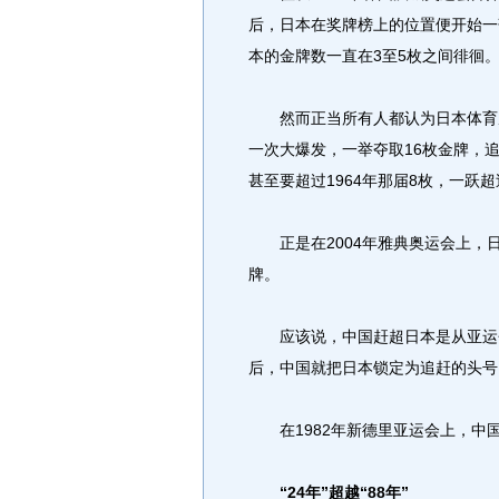
后，日本在奖牌榜上的位置便开始一落
本的金牌数一直在3至5枚之间徘徊
然而正当所有人都认为日本体育从
一次大爆发，一举夺取16枚金牌，追
甚至要超过1964年那届8枚，一跃
正是在2004年雅典奥运会上，日
牌。
应该说，中国赶超日本是从亚运会
后，中国就把日本锁定为追赶的头号
在1982年新德里亚运会上，中
“24年”超越“88年”