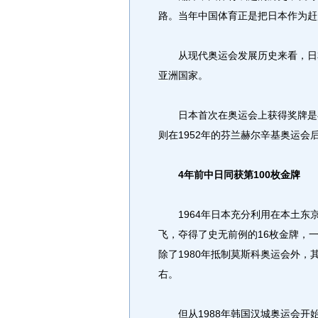
路。当年中国体育正是把日本作为赶
从现代奥运会发展历史来看，日本
亚洲国家。
日本首次在奥运会上获得奖牌是在
则在1952年的芬兰赫尔辛基奥运会
4年前中日同获第100枚金牌
1964年日本充分利用在本土东
飞，夺得了史无前例的16枚金牌，
除了1980年抵制莫斯科奥运会外，
右。
但从1988年韩国汉城奥运会开