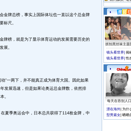
金牌总榜，事实上国际体坛也一直以这个总金牌
要标尺。
牌榜，就是为了显示体育运动的发展需要历史的
抓拍黑丝袜主题
发展。
镜头看世界
|
揭
镜头看世界
|
性
动”一两下，并不能真正成为体育大国。因此如果
4年发展迅速，但是如果论奥运总金牌数，依然排
日本。
每天在吞别人
漂在海外
|
为什
在夏季奥运会中，日本总共获得了114枚金牌，中
型男索女
|
晒晒