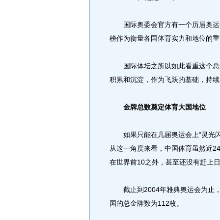
国际奥委会官方有一个历届奥运会
榜作为衡量各国体育实力和地位的重
国际体坛之所以如此看重这个总金
积累和沉淀，作为飞跃的基础，持续
金牌总数奠定体育大国地位
如果只能在几届奥运会上“灵光闪
从这一角度来看，中国体育虽然近2
在世界前10之外，甚至还没有赶上
截止到2004年雅典奥运会为止，
国的总金牌数为112枚。