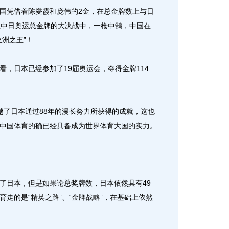
凭借着陈燮霞和庞伟的2金，在总金牌数上与日
在中日奥运总金牌的大决战中，一枪中鹄，中国在
洲之王”！
日本已经参加了19届奥运会，夺得金牌114
了日本通过88年的漫长努力所获得的成就，这也
中国体育的确已经具备成为世界体育大国的实力。
日本，但是如果论总奖牌数，日本依然具有49
走的是“精英之路”、“金牌战略”，在基础上依然