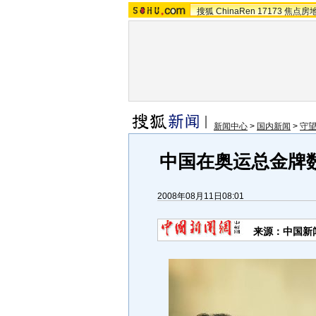
搜狐
ChinaRen
17173
焦点房
新闻中心
>
国内新闻
>
守
中国在奥运总金牌
2008年08月11日08:01
来源：中国新