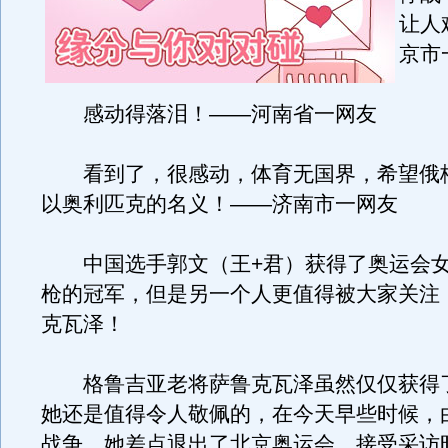
让人
京市
感动得落泪！——河南省一网友
看到了，很感动，体育无国界，希望俄
以奥利匹克的名义！——济南市一网友
中国选手郭文（王+君）获得了奥运会女
枪的冠军，但是另一个人更值得被大家关注
克瓦泽！
格鲁吉亚老将萨鲁克瓦泽虽然仅仅获得
她还是值得令人敬佩的，在今天早些时候，
战争，她差点退出了北京奥运会。接受采访