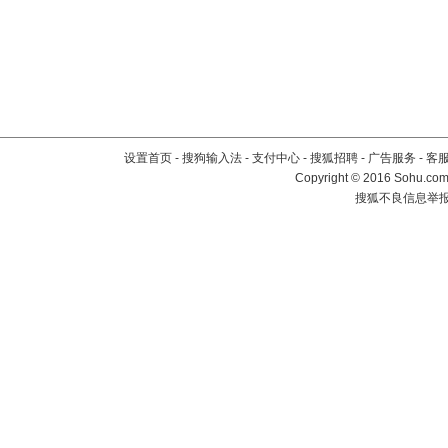
设置首页
-
搜狗输入法
-
支付中心
-
搜狐招聘
-
广告服务
-
客
Copyright
©
2016 Sohu.com 
搜狐不良信息举