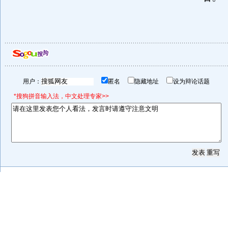
用户：
匿名
隐藏地址
设为辩论话题
*搜狗拼音输入法，中文处理专家>>