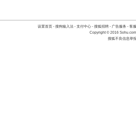
设置首页
-
搜狗输入法
-
支付中心
-
搜狐招聘
-
广告服务
-
客
Copyright
©
2016 Sohu.com 
搜狐不良信息举