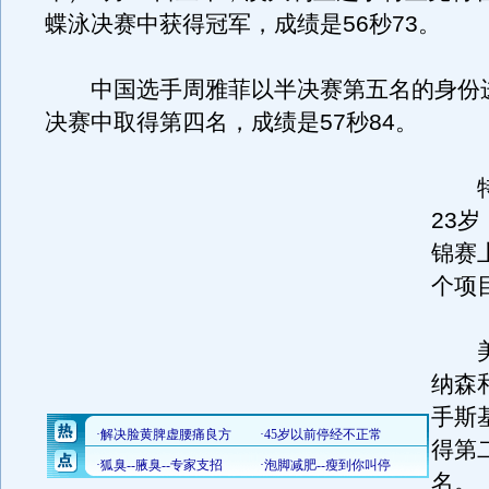
蝶泳决赛中获得冠军，成绩是56秒73。
中国选手周雅菲以半决赛第五名的身份
决赛中取得第四名，成绩是57秒84。
特
23
锦赛
个项
美
纳森
手斯
得第
名。