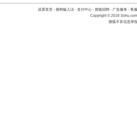
设置首页
-
搜狗输入法
-
支付中心
-
搜狐招聘
-
广告服务
-
客
Copyright
©
2016 Sohu.com 
搜狐不良信息举