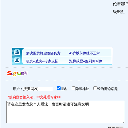
伦蒂娜
级8强。
用户：
匿名
隐藏地址
设为辩论话题
*搜狗拼音输入法，中文处理专家>>