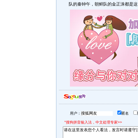
队的秦钟午，朝鲜队的金正洙都是这
用户：
匿名
*搜狗拼音输入法，中文处理专家>>