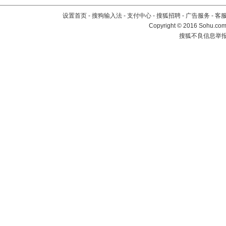
设置首页
-
搜狗输入法
-
支付中心
-
搜狐招聘
-
广告服务
-
客
Copyright
©
2016 Sohu.com 
搜狐不良信息举