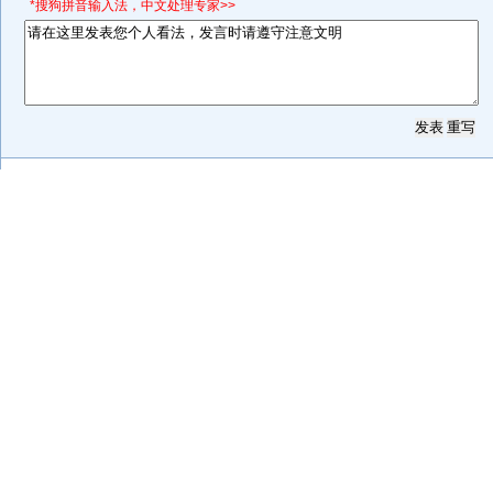
*搜狗拼音输入法，中文处理专家>>