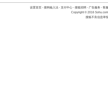
设置首页
-
搜狗输入法
-
支付中心
-
搜狐招聘
-
广告服务
-
客
Copyright
©
2016 Sohu.com 
搜狐不良信息举