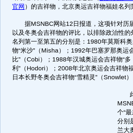
官网
）的吉祥物，北京奥运吉祥物福娃名列
据MSNBC网站12日报道，这项针对历
以及冬奥会吉祥物的评比，以排除政治性的
名列第一至第五的分别是：1980年莫斯科
物“米沙”（Misha）；1992年巴塞罗那奥运
比”（Cobi）；1988年汉城奥运会吉祥物“多
利”（Hodori）；2008年北京奥运会吉祥物
日本长野冬奥会吉祥物“雪精灵”（Snowlet
此
MSN
个“
分别是
兰大