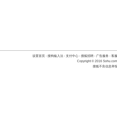
设置首页
-
搜狗输入法
-
支付中心
-
搜狐招聘
-
广告服务
-
客
Copyright
©
2016 Sohu.com 
搜狐不良信息举