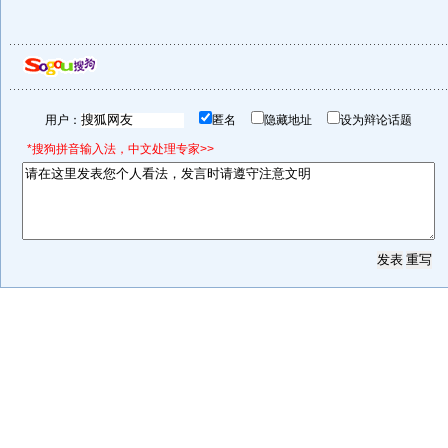
用户：
匿名
隐藏地址
设为辩论话题
*搜狗拼音输入法，中文处理专家>>