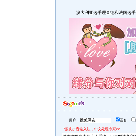
澳大利亚选手理查德和法国选手迪
用户：
匿名
*搜狗拼音输入法，中文处理专家>>