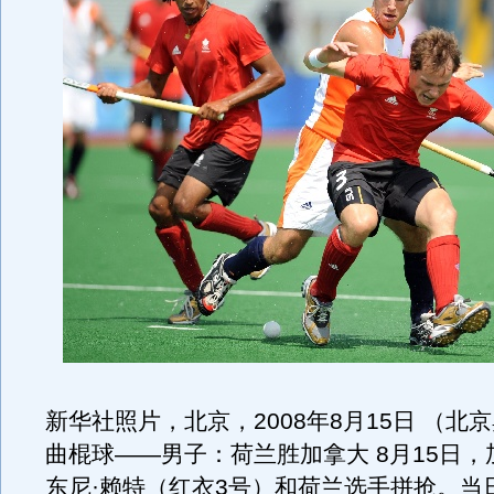
新华社照片，北京，2008年8月15日 （北
曲棍球——男子：荷兰胜加拿大 8月15日
东尼·赖特（红衣3号）和荷兰选手拼抢。当