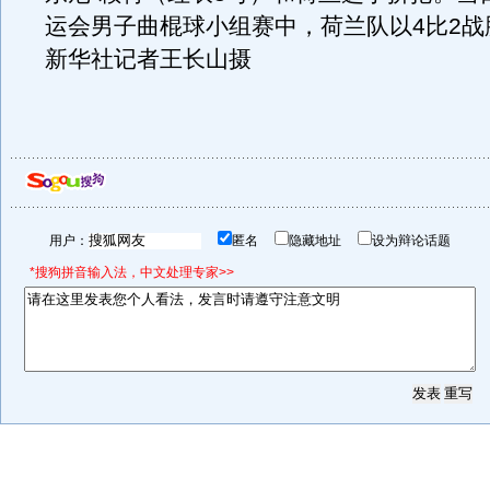
运会男子曲棍球小组赛中，荷兰队以4比2战
新华社记者王长山摄
用户：
匿名
隐藏地址
设为辩论话题
*搜狗拼音输入法，中文处理专家>>