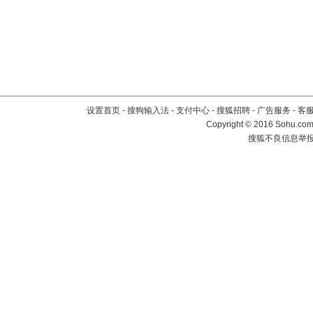
设置首页
-
搜狗输入法
-
支付中心
-
搜狐招聘
-
广告服务
-
客
Copyright
©
2016 Sohu.com 
搜狐不良信息举