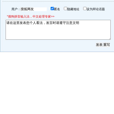
用户：
匿名
隐藏地址
设为辩论话题
*搜狗拼音输入法，中文处理专家>>