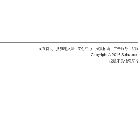
设置首页
-
搜狗输入法
-
支付中心
-
搜狐招聘
-
广告服务
-
客
Copyright
©
2016 Sohu.com 
搜狐不良信息举