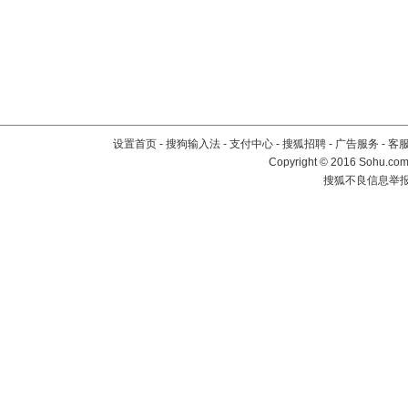
设置首页
-
搜狗输入法
-
支付中心
-
搜狐招聘
-
广告服务
-
客
Copyright
©
2016 Sohu.com 
搜狐不良信息举