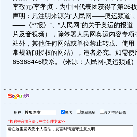
李敬元/李孝贞，为中国代表团获得了第26
声明：凡注明来源为“人民网――奥运频道”、
――《**报》”、“人民网”的关于奥运的报
片及音视频），除签署人民网奥运内容专项
站外，其他任何网站或单位禁止转载、使用
常规新闻授权的网站），违者必究。
如需使用
65368446联系。 (来源：人民网-奥运频道)
用户：
匿名
隐藏地址
设为辩论话题
*搜狗拼音输入法，中文处理专家>>