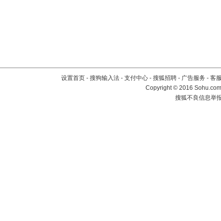
设置首页
-
搜狗输入法
-
支付中心
-
搜狐招聘
-
广告服务
-
客
Copyright
©
2016 Sohu.com 
搜狐不良信息举