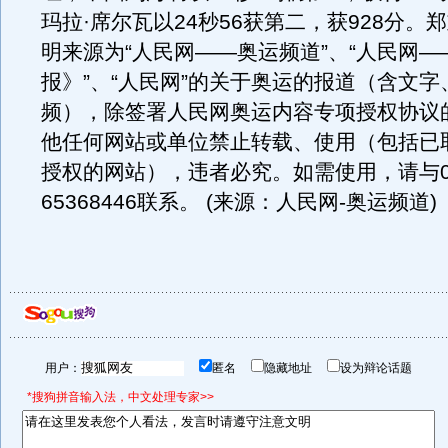
玛拉·席尔瓦以24秒56获第二，获928分。
明来源为“人民网――奥运频道”、“人民网――
报》”、“人民网”的关于奥运的报道（含文
频），除签署人民网奥运内容专项授权协议
他任何网站或单位禁止转载、使用（包括已
授权的网站），违者必究。
如需使用，请与0
65368446联系。 (来源：人民网-奥运频道)
用户：
匿名
隐藏地址
设为辩论话题
*搜狗拼音输入法，中文处理专家>>