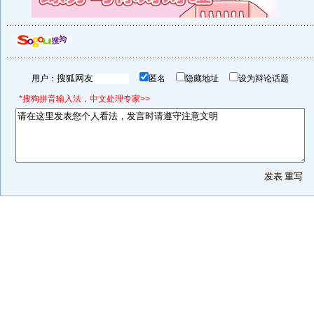
用户：
匿名
隐藏地址
设为辩论话题
*搜狗拼音输入法，中文处理专家>>