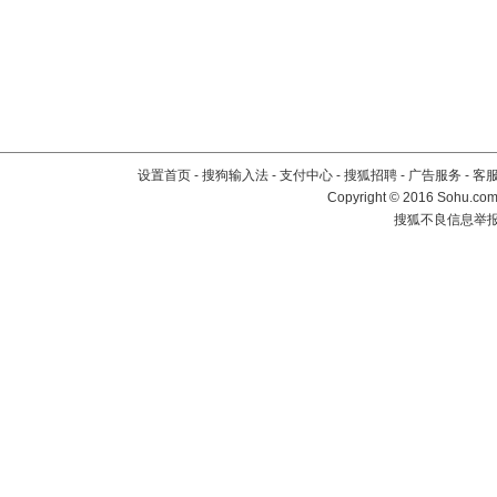
设置首页
-
搜狗输入法
-
支付中心
-
搜狐招聘
-
广告服务
-
客
Copyright
©
2016 Sohu.com 
搜狐不良信息举