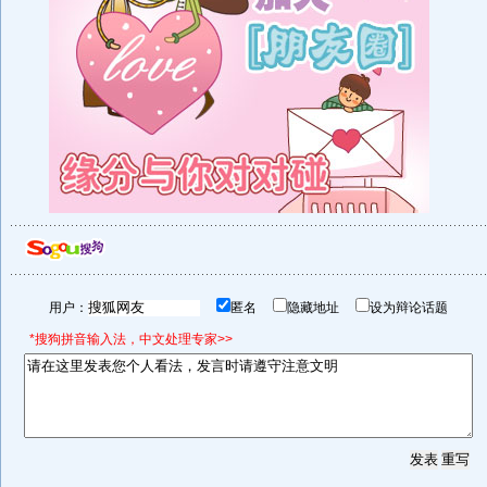
用户：
匿名
隐藏地址
设为辩论话题
*搜狗拼音输入法，中文处理专家>>