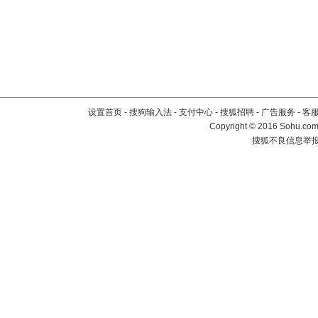
设置首页
-
搜狗输入法
-
支付中心
-
搜狐招聘
-
广告服务
-
客
Copyright
©
2016 Sohu.com 
搜狐不良信息举