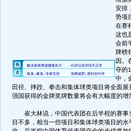
安排
势项
在赛
这也
会前
牌榜
因。
夺的1
中，
田径、摔跤、拳击和集体球类项目将全面展
强国获得的金牌奖牌数量将会有大幅度的增
崔大林说，中国代表团在后半程的赛事
目不多，相当一些项目和集体球类项目的水