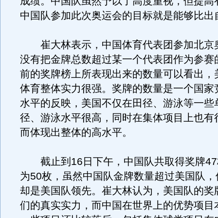
成绩。中国队虽然予以了高度重视，但提高
中国队参加此次奥运会的目标就是能够比出
崔大林表示，中国体育代表团参加北京
没有把金牌总数超过某一个代表团作为参赛
前的奖牌榜上所表现出来的数量可以看出，
体育整体实力很强。奖牌的数量是一个国家
水平的反映，美国不仅在田径、游泳等一些
径、游泳水平很高，同时在集体项目上也有
而体现出整体的高水平。
截止到16日下午，中国队共取得奖牌47
为50枚，虽然中国队金牌数量超过美国队，
却是美国队领先。崔大林认为，美国队的奖
们的真实实力，而中国在世界上的优势项目