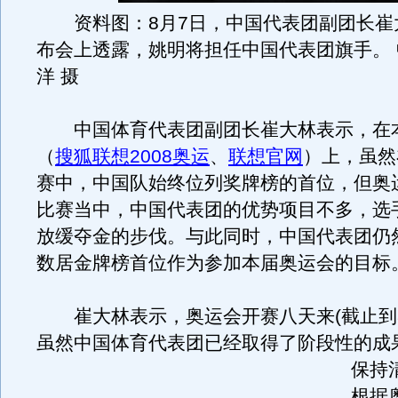
资料图：8月7日，中国代表团副团长崔
布会上透露，姚明将担任中国代表团旗手。 
洋 摄
中国体育代表团副团长崔大林表示，在
（
搜狐联想2008奥运
、
联想官网
）上，虽然
赛中，中国队始终位列奖牌榜的首位，但奥
比赛当中，中国代表团的优势项目不多，选
放缓夺金的步伐。与此同时，中国代表团仍
数居金牌榜首位作为参加本届奥运会的目标
崔大林表示，奥运会开赛八天来(截止到8
虽然中国体育代表团已经取得了阶段性的成
保持
根据