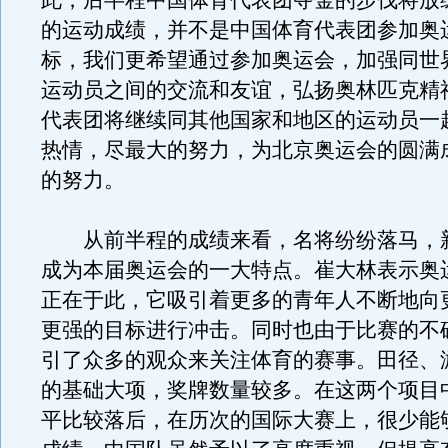
此，后半程中国体育代表团夺金的步伐将放
的运动成绩，并不是中国体育代表团参加奥
标，我们更希望通过参加奥运会，加强同世
运动员之间的交流和友谊，弘扬奥林匹克精
代表团将继续同其他国家和地区的运动员一
热情，尽最大的努力，为北京奥运会的圆满
的努力。
从前半程的成绩来看，名将纷纷落马，
成为本届奥运会的一大特点。崔大林表示奥
正在于此，它吸引着更多的青年人不断地向
更强的目标进行冲击。同时也由于比赛的不
引了众多的观众来关注体育的赛事。田径、
的基础大项，奖牌数量较多。在这两个项目
平比较落后，在历次的国际大赛上，很少能