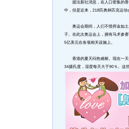
据法新社消息，在人口密集的香港
中，但是近来，218匹奥林匹克运
奥运会期间，人们不惜挥金如土，
子。在此次奥运会上，拥有马术参赛
5亿美元在各项相关设施上。
香港的夏天闷热难耐。现在一天中
34摄氏度，湿度每天大于90％。
这