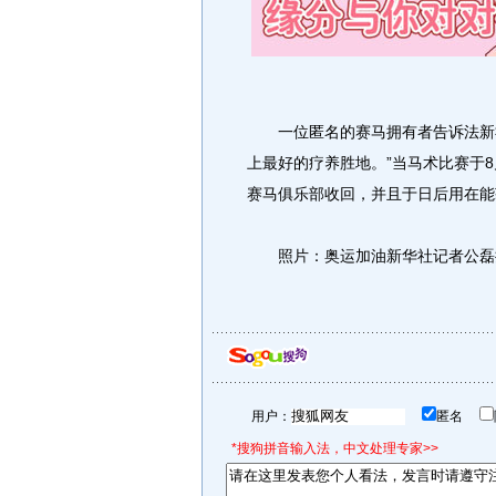
一位匿名的赛马拥有者告诉法新社
上最好的疗养胜地。”当马术比赛于
赛马俱乐部收回，并且于日后用在能
照片：奥运加油新华社记者公磊
用户：
匿名
*搜狗拼音输入法，中文处理专家>>