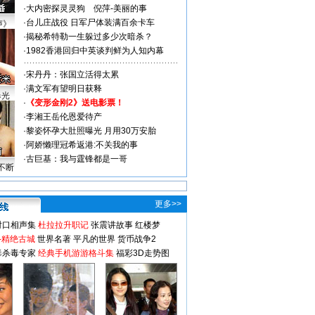
·
大内密探灵灵狗
倪萍-美丽的事
·
台儿庄战役 日军尸体装满百余卡车
声》
·
揭秘希特勒一生躲过多少次暗杀？
·
1982香港回归中英谈判鲜为人知内幕
·
宋丹丹：张国立活得太累
·
满文军有望明日获释
曝光
·
《变形金刚2》送电影票！
·
李湘王岳伦恩爱待产
·
黎姿怀孕大肚照曝光 月用30万安胎
·
阿娇懒理冠希返港:不关我的事
·
古巨基：我与霆锋都是一哥
不断
更多>>
对口相声集
杜拉拉升职记
张震讲故事
红楼梦
-精绝古城
世界名著
平凡的世界
货币战争2
毒杀毒专家
经典手机游游格斗集
福彩3D走势图