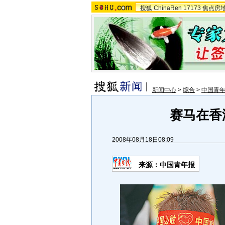
搜狐
ChinaRen
17173
焦点房
新闻中心
>
综合
>
中国青
赛马在香
2008年08月18日08:09
来源：中国青年报