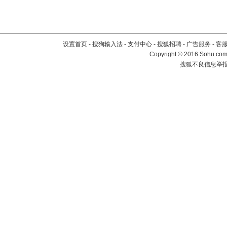
设置首页
-
搜狗输入法
-
支付中心
-
搜狐招聘
-
广告服务
-
客
Copyright
©
2016 Sohu.com 
搜狐不良信息举