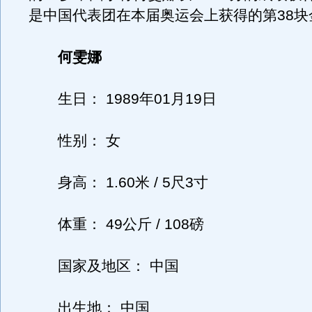
是中国代表团在本届奥运会上获得的第38块
何雯娜
生日： 1989年01月19日
性别： 女
身高： 1.60米 / 5尺3寸
体重： 49公斤 / 108磅
国家及地区： 中国
出生地： 中国