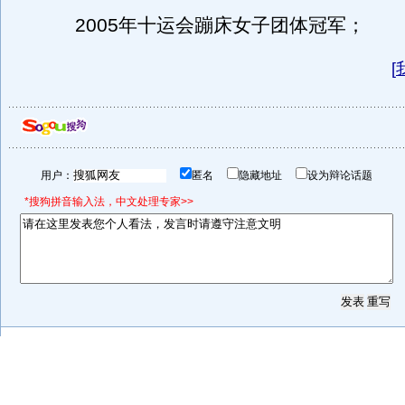
2005年十运会蹦床女子团体冠军；
[
用户：
匿名
隐藏地址
设为辩论话题
*搜狗拼音输入法，中文处理专家>>