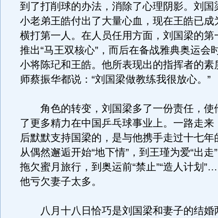
到了打削球的办法，消除了心理阴影。刘国
小老弟王皓付出了大量心血，现在王皓已成
横打第一人。在人员任用方面，刘国梁的第
推出“马王双核心”，而后在备战雅典奥运会
小将陈玘和王皓。他所表现出的指挥者的素
师蔡振华都说：“刘国梁做教练我很放心。”
角色的转变，刘国梁多了一份责任，使
了更多精力在中国乒乓球事业上。一路走来
后默默支持国梁的，是与他携手走过十七年
从偶然邂逅开始“地下情”，到王瑾为爱“出走
拖欠蜜月旅行，到奥运前“禁止”“造人计划”
他亏欠妻子太多。
八月十八日恰巧是刘国梁和妻子的结婚