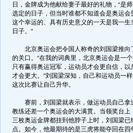
日，金牌成为他献给妻子最好的礼物，“是
选定的日子，但当时谁都不知道会是奥运会
这个幸运的、具有历史意义的一天是我一生
日子。”
北京奥运会把令国人称奇的刘国梁推向
的关口。“在我的词典里，北京奥运会是一
只有赢得奥运冠军，运动员才会更自信，以
才会更大。”刘国梁深知，自己和运动员一
这次比赛让自己升华。
赛前，刘国梁就表示，做运动员自己拿
教练还差一个奥运会的大满贯。当领奖台上
三枚奥运金牌都挂到他脖子上时，刘国梁已
点。如今，他最期待的是三虎将能夺回在四