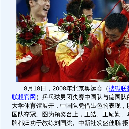
8月18日，2008年北京奥运会（
搜狐联想
联想官网
）乒乓球男团决赛中国队与德国队
大学体育馆展开，中国队凭借出色的表现，以
国队夺冠。图为领奖台上，王皓、王励勤、
牌都归功于教练刘国梁。中新社发盛佳鹏 摄