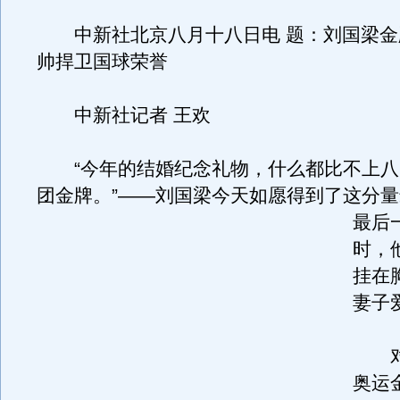
中新社北京八月十八日电 题：刘国梁金
帅捍卫国球荣誉
中新社记者 王欢
“今年的结婚纪念礼物，什么都比不上八
团金牌。”——刘国梁今天如愿得到了这分
最后
时，
挂在
妻子
对
奥运