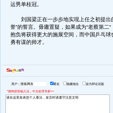
运男单桂冠。
刘国梁正在一步步地实现上任之初提出的
誉”的誓言。毋庸置疑，如果成为“老蔡第二
抱负将获得更大的施展空间，而中国乒乓球
勇有谋的帅才。
用户：
匿名
隐藏地址
设为辩论话题
*搜狗拼音输入法，中文处理专家>>