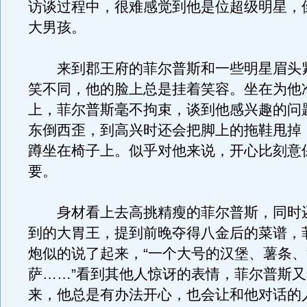
访谈过程中，很难感觉到他是位超级明星，
大男孩。
来到郡王府的菲尔普斯和一些明星眉头
笑不同，他的脸上总是挂着笑容。坐在为他
上，菲尔普斯毫不拘束，谈到他感兴趣的问
东倒西歪，到高兴时还会把脚上的拖鞋甩掉
蹲坐在椅子上。似乎对他来说，开心比刻意
要。
身材看上去高挑精瘦的菲尔普斯，同时
到的大胃王，提到前晚夺得八金后的菜谱，
炮似的说了起来，“一个大号的汉堡、薯条
萨……”看到其他人惊讶的表情，菲尔普斯
来，他总是有办法开心，也会让和他对话的