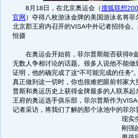
8月18日，在北京奥运会（
搜狐联想20
官网
）夺得八枚游泳金牌的美国游泳名将菲
北京郡王府内召开的VISA中外记者招待会
恒摄
在奥运会开始前，菲尔普斯能否获得8金
无数人争相讨论的话题。很多人说他不能做
证明，他的确完成了这“不可能完成的任务”
真正做到这一切时，你也很难把眼前邻家大
普斯和奥运历史上获得金牌最多的人联系起
王府的奥运选手俱乐部，菲尔普斯作为VIS
记者采访，将我们了解的那个泳池中的菲尔
现实
刚强
男孩