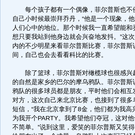
每个孩子都有一个偶像，菲尔普斯也不
自己小时候最崇拜乔丹，“他是一个现象，
人们心中的地位。那个时候我一直希望能和
想只要我站到他身边就会兴奋地发抖。”这
内的不少明星来看菲尔普斯比赛，菲尔普斯
间，自己也会去看看科比的比赛。
除了篮球，菲尔普斯对橄榄球也很感兴
的自然是家乡的巴尔的摩乌鸦队。菲尔普斯
鸦队的很多球员都是朋友，平时他们会相互
对方，这次自己来北京比赛，也接到了很多
短信，“我在北京拿到了8金，他们都为我高
为我开个PARTY。我希望他们夺冠，这对
不简单。”说到这里，爱笑的菲尔普斯又笑