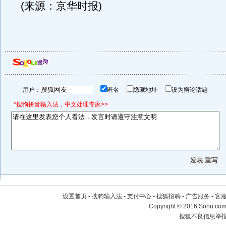
(来源：京华时报)
用户：
匿名
隐藏地址
设为辩论话题
*搜狗拼音输入法，中文处理专家>>
设置首页
-
搜狗输入法
-
支付中心
-
搜狐招聘
-
广告服务
-
客
Copyright
©
2016 Sohu.com 
搜狐不良信息举