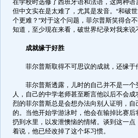
在学校时选修了西班牙语和法语，这两种语
但中文实在是太难了，尤其是发音。“和破
个更难？”对于这个问题，菲尔普斯笑得合不
知道，至少现在来看，破世界纪录对我来说
成就缘于好胜
菲尔普斯取得不可思议的成就，还缘于
菲尔普斯透露，儿时的自己并不是一个
人，自己的中学老师甚至断言他以后不会成
烈的菲尔普斯总是会想办法向别人证明，自
的。当他开始学游泳时，他会在输掉比赛后
扔到水里，以发泄懊恼的情绪。谈到这一点
着说，他已经改掉了这个坏习惯。