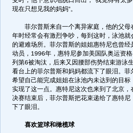
受时，他下意识地脱口而出，“我觉得有太
现在只想见我的妈妈”。
菲尔普斯来自一个离异家庭，他的父母
年时经常会有激烈争吵，每到这时，泳池就
的避难场所。菲尔普斯的姐姐惠特尼也曾经
动员，1996年，惠特尼参加美国队奥运资
列第6被淘汰，后来又因腰部伤势结束游泳
看台上的菲尔普斯和妈妈都流下了眼泪。菲
希望自己能完成姐姐在泳池内未达到的目标
实现了这一点。惠特尼这次也来到了北京，在
决赛结束后，菲尔普斯把花束递给了惠特尼
下了眼泪。
喜欢篮球和橄榄球