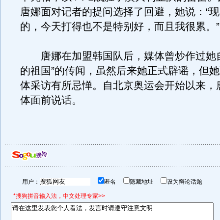
唐娜面对记者的提问选择了回避，她说：“
的，今天打得也不是特别好，而且我很累。”
唐娜在加盟韩国队后，媒体曾炒作过她自
的祖国”的传闻，虽然后来她正式辟谣，但
体采访有所忌惮。自北京奥运会开始以来，
体面前说话。
用户：
匿名
隐藏地址
设为辩论话题
*搜狗拼音输入法，中文处理专家>>