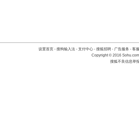
设置首页
-
搜狗输入法
-
支付中心
-
搜狐招聘
-
广告服务
-
客
Copyright
©
2016 Sohu.com 
搜狐不良信息举