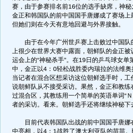
赛，由于参赛排名前16位的选手缺席，神秘
金正和韩国队的前中国国手唐娜成了赛场上
但她们则在今天有意地回避与外界接触。
由于在今年广州世乒赛上击败过中国队
上很少在世界大赛中露面，朝鲜队的金正被
运会上的“神秘杀手”。在19日的乒乓球女单
中，金正以4：0轻松战胜委内瑞拉的法维奥
当记者在混合区想采访这位朝鲜选手时，工
说朝鲜队从不接受采访。果然，金正和教练
过混合区，其教练用一个简单的英语单词“Ｎ
者的采访。看来。朝鲜选手还将继续神秘下
目前代表韩国队出战的前中国国手唐娜
中亮相，以4：1战胜了澳大利亚队的苗苗。