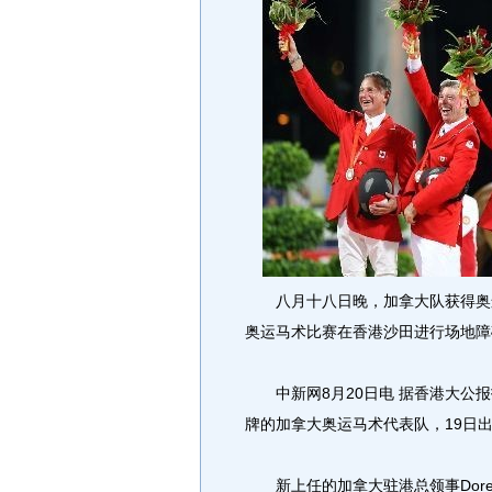
八月十八日晚，加拿大队获得奥运
奥运马术比赛在香港沙田进行场地障
中新网8月20日电 据香港大公报
牌的加拿大奥运马术代表队，19日
新上任的加拿大驻港总领事Doreen