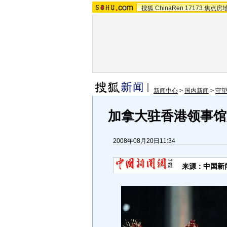
搜狐
ChinaRen
17173
焦点房
新闻中心
>
国内新闻
>
守
加拿大驻香港领事馆
2008年08月20日11:34
来源：中国新