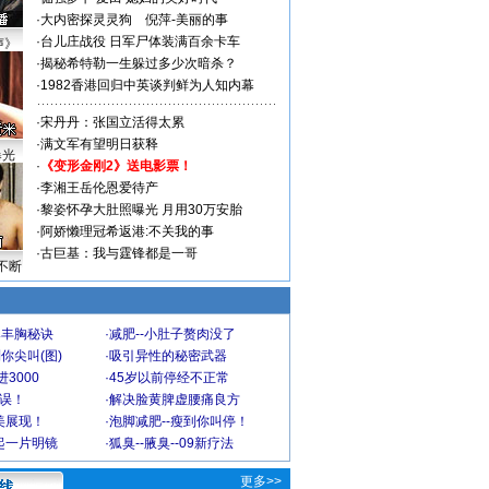
·
大内密探灵灵狗
倪萍-美丽的事
·
台儿庄战役 日军尸体装满百余卡车
声》
·
揭秘希特勒一生躲过多少次暗杀？
·
1982香港回归中英谈判鲜为人知内幕
·
宋丹丹：张国立活得太累
·
满文军有望明日获释
曝光
·
《变形金刚2》送电影票！
·
李湘王岳伦恩爱待产
·
黎姿怀孕大肚照曝光 月用30万安胎
·
阿娇懒理冠希返港:不关我的事
·
古巨基：我与霆锋都是一哥
不断
爆丰胸秘诀
·
减肥--小肚子赘肉没了
你尖叫(图)
·
吸引异性的秘密武器
3000
·
45岁以前停经不正常
不误！
·
解决脸黄脾虚腰痛良方
美展现！
·
泡脚减肥--瘦到你叫停！
起一片明镜
·
狐臭--腋臭--09新疗法
更多>>