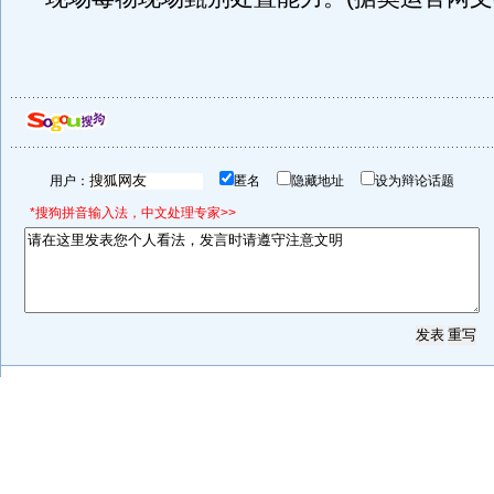
用户：
匿名
隐藏地址
设为辩论话题
*搜狗拼音输入法，中文处理专家>>