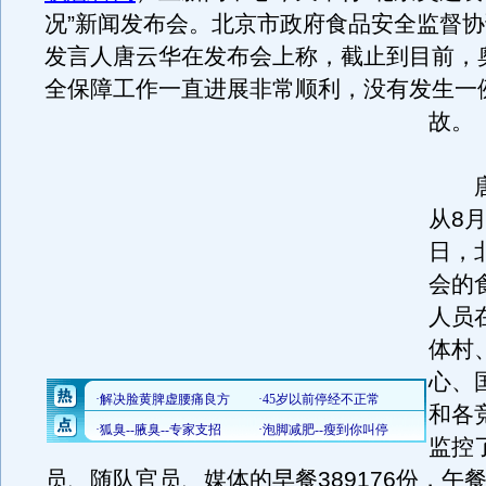
况”新闻发布会。北京市政府食品安全监督
发言人唐云华在发布会上称，截止到目前，
全保障工作一直进展非常顺利，没有发生一
故。
唐
从8月
日，
会的
人员
体村
心、
和各
监控
员、随队官员、媒体的早餐389176份，午餐5