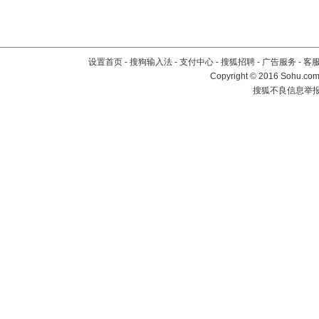
设置首页
-
搜狗输入法
-
支付中心
-
搜狐招聘
-
广告服务
-
客
Copyright
©
2016 Sohu.com 
搜狐不良信息举