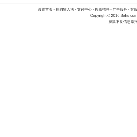
设置首页
-
搜狗输入法
-
支付中心
-
搜狐招聘
-
广告服务
-
客
Copyright
©
2016 Sohu.com 
搜狐不良信息举