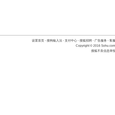
设置首页
-
搜狗输入法
-
支付中心
-
搜狐招聘
-
广告服务
-
客
Copyright
©
2016 Sohu.com 
搜狐不良信息举