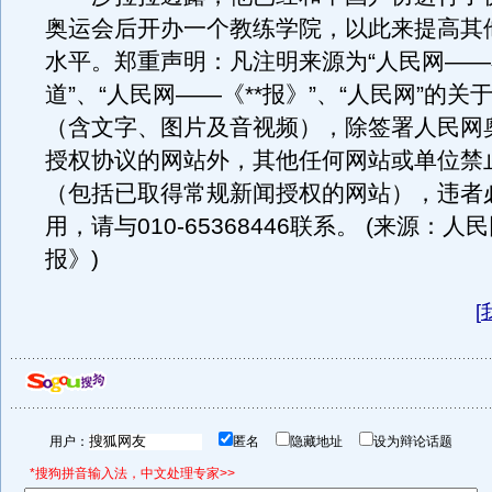
奥运会后开办一个教练学院，以此来提高其
水平。郑重声明：凡注明来源为“人民网―
道”、“人民网――《**报》”、“人民网”的关
（含文字、图片及音视频），除签署人民网
授权协议的网站外，其他任何网站或单位禁
（包括已取得常规新闻授权的网站），违者
用，请与010-65368446联系。 (来源：人
报》)
[
用户：
匿名
隐藏地址
设为辩论话题
*搜狗拼音输入法，中文处理专家>>