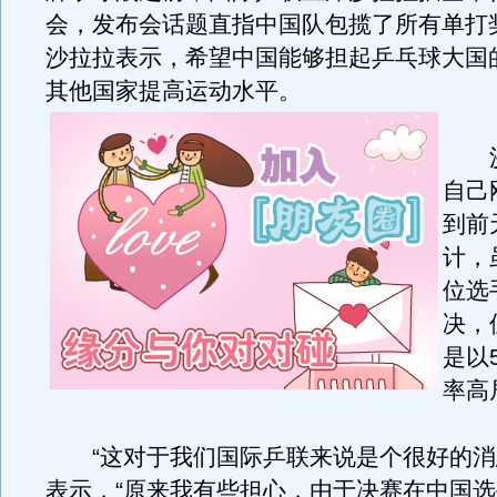
会，发布会话题直指中国队包揽了所有单打
沙拉拉表示，希望中国能够担起乒乓球大国
其他国家提高运动水平。
沙
自己
到前
计，
位选
决，
是以
率高
“这对于我们国际乒联来说是个很好的消
表示，“原来我有些担心，由于决赛在中国