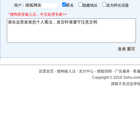
用户：
匿名
隐藏地址
设为辩论话题
*搜狗拼音输入法，中文处理专家>>
设置首页
-
搜狗输入法
-
支付中心
-
搜狐招聘
-
广告服务
-
客
Copyright
©
2016 Sohu.com 
搜狐不良信息举