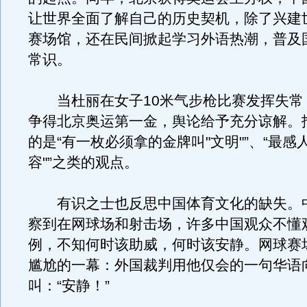
让世界全面了解自己的历史契机，除了兴建
赛场馆，还在民间掀起学习外语热潮，普及
常识。
当杜丽在女子10米气步枪比赛发挥失常
争得北京奥运第一金，舆论给予充分谅解。
的是“有一枚必须拿的金牌叫"文明"”、“最感
容"”之类的观点。
有识之士也反思中国体育文化的缺失。
察到在网球场和射击场，许多中国观众不懂
例，不知何时该助威，何时该安静。网球赛
尴尬的一幕：外国裁判用他仅会的一句华语
叫：“安静！”