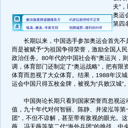
夫”
奥运
第四
长期以来，中国选手参加奥运会首先不
而是被赋予“为祖国争得荣誉，激励全国人民
政治任务。80年代的中国社会有“奥运兴，则
调，体育部门还制定了“奥运战略”，把有限
体育而忽视了大众体育。结果，1988年汉城
运会中国只得五枚金牌，被视为“兵败汉城”
中国舆论长期只看到国家荣誉而忽视运
值，九十年代对何智丽、陈静、井浚泓等第
团”，不但不谅解，甚至带有敌视的眼光。
薇、冯天薇等第二代“海外兵团”的挑战，中