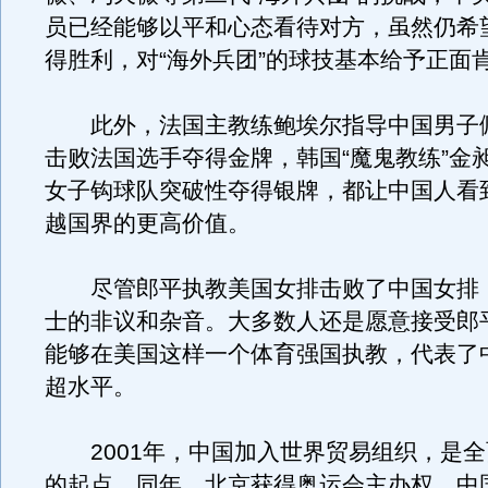
员已经能够以平和心态看待对方，虽然仍希
得胜利，对“海外兵团”的球技基本给予正面
此外，法国主教练鲍埃尔指导中国男子
击败法国选手夺得金牌，韩国“魔鬼教练”金
女子钩球队突破性夺得银牌，都让中国人看
越国界的更高价值。
尽管郎平执教美国女排击败了中国女排
士的非议和杂音。大多数人还是愿意接受郎
能够在美国这样一个体育强国执教，代表了
超水平。
2001年，中国加入世界贸易组织，是全
的起点。同年，北京获得奥运会主办权，中