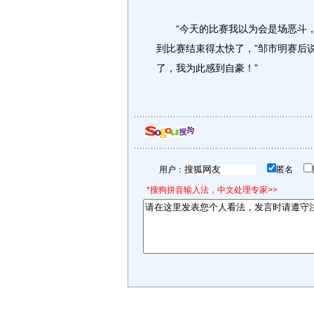
“今天的比赛我以为会是场恶斗，
到比赛结束得太快了，”邹市明赛后
了，我为此感到自豪！”
用户：
匿名
*搜狗拼音输入法，中文处理专家>>