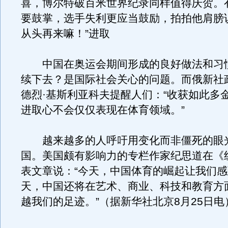
喜，博尔特破百米世界纪录同样值得庆贺。
要鼓掌，选手失利更应当鼓励，拍拍他肩膀
从头再来嘛！”进取
中国在奥运会期间形成的良好做法和习
续下去？是国际社会关心的问题。而俄新社
德烈·基斯利亚科夫提醒人们：“收获如此多
进取心不会仅仅表现在体育领域。”
越来越多的人呼吁用变化而非僵死的眼
国。美国颇有影响力的专栏作家纪思道在《
表文章说：“今天，中国体育的崛起让我们
天，中国还将在艺术、商业、科技和教育方
越我们的足迹。”（据新华社北京8月25日电