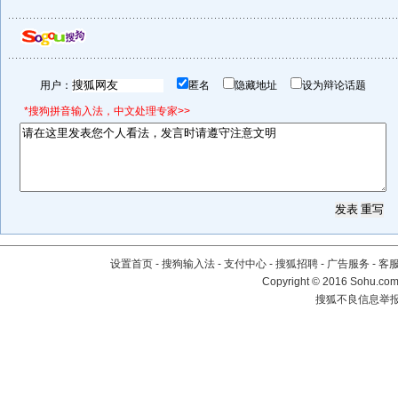
用户：
匿名
隐藏地址
设为辩论话题
*搜狗拼音输入法，中文处理专家>>
设置首页
-
搜狗输入法
-
支付中心
-
搜狐招聘
-
广告服务
-
客
Copyright
©
2016 Sohu.com 
搜狐不良信息举