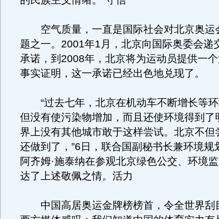
的民族主义情绪。”守信
空气质量，一直是国际社会对北京奥运
题之一。2001年1月，北京向国际奥委会递
承诺，到2008年，北京将为运动员提供一
事实证明，这一承诺已经出色地兑现了。
“过去七年，北京在机动车不断增长等环
但没有使污染物增加，而且还使环境得到了
界上没有其他城市敢于这样尝试。北京不但
还做到了，”6日，联合国副秘书长兼环境规
阿齐姆·施泰纳在参观北京绿色公交、环境
达了上述敬佩之情。活力
中国高居奥运金牌榜榜首，令全世界刮