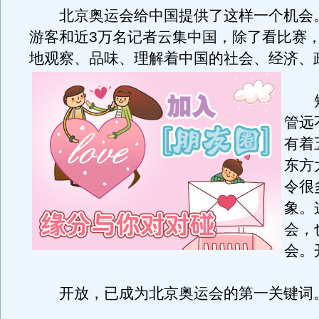
北京奥运会给中国提供了这样一个机会
游客和近3万名记者云集中国，除了看比赛
地观察、品味、理解着中国的社会、经济、
短短
管远
有着
东方
令很
象。
会，
会。
开放，已成为北京奥运会的第一关键词