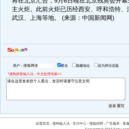
将在北京汇合，9月6日晚在北京残奥会开幕
主火炬。此前火炬已历经西安、呼和浩特、
武汉、上海等地。 (来源：中国新闻网)
用户：
匿名
隐藏地址
设为辩论话题
*搜狗拼音输入法，中文处理专家>>
设置首页
-
搜狗输入法
-
支付中心
-
搜狐招聘
-
广告服务
-
客