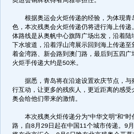
奥运会铜牌获得者周雅菲担任。
根据奥运会火炬传递的经验，为体现青
色，本次残奥会火炬传递仍将进行海上传递
体路线是从奥帆中心旗阵广场出发，沿着陆
下水坡道，沿着浮山湾展示回到海上传递至
着金湾路、新会路到澳门路，最后到五四广
火炬手传递大约是50米。
据悉，青岛将在沿途设置欢庆节点，与
行互动，让更多的残疾人，更近距离的感受
奥会给他们带来的激情。
本次残奥火炬传递分为“中华文明”和“时
路，自8月29日起在中国11个城市传递。9