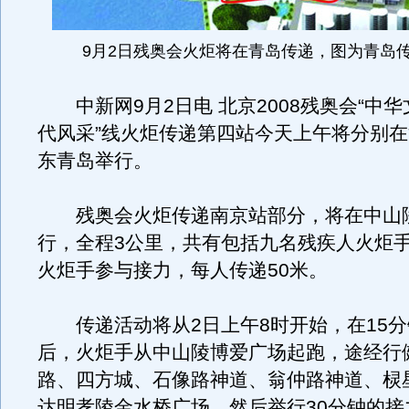
9月2日残奥会火炬将在青岛传递，图为青岛
中新网9月2日电 北京2008残奥会“中华
代风采”线火炬传递第四站今天上午将分别
东青岛举行。
残奥会火炬传递南京站部分，将在中山
行，全程3公里，共有包括九名残疾人火炬手
火炬手参与接力，每人传递50米。
传递活动将从2日上午8时开始，在15分
后，火炬手从中山陵博爱广场起跑，途经行
路、四方城、石像路神道、翁仲路神道、棂
达明孝陵金水桥广场，然后举行30分钟的接