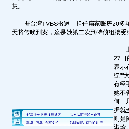
慧。
据台湾TVBS报道，担任扁家账房20多
天将传唤到案，这是她第二次到特侦组接受
上一
27
表示
统”“
有经
她不
何，
据就
则是
淑珍