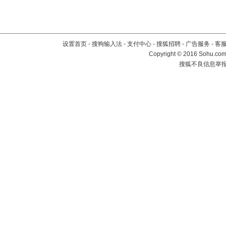
设置首页
-
搜狗输入法
-
支付中心
-
搜狐招聘
-
广告服务
-
客
Copyright
©
2016 Sohu.com 
搜狐不良信息举